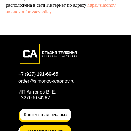
расположена в сети Интернет по адресу
https://simonov-
antonov.ru/privacypolicy
+7 (927) 191-69-65
order@simonov-antonov.ru
ИП Антонов В. Е.
132709074262
Контекстная реклама